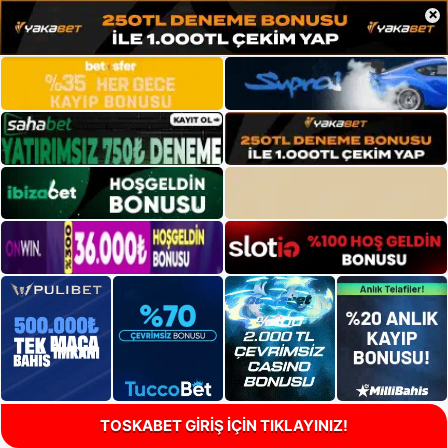
×
TOSKABET GİRİŞ İÇİN TIKLAYINIZ!