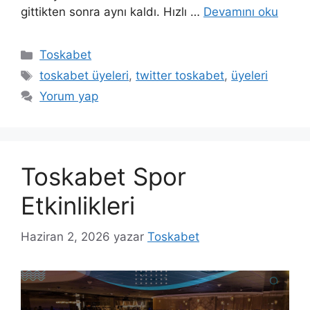
gittikten sonra aynı kaldı. Hızlı …
Devamını oku
Kategoriler
Toskabet
Etiketler
toskabet üyeleri
,
twitter toskabet
,
üyeleri
Yorum yap
Toskabet Spor
Etkinlikleri
Haziran 2, 2026
yazar
Toskabet