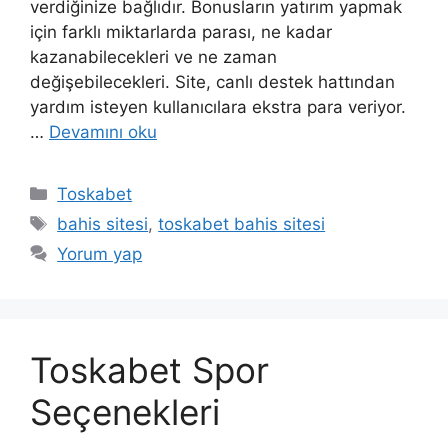
verdiğinize bağlıdır. Bonusların yatırım yapmak
için farklı miktarlarda parası, ne kadar
kazanabilecekleri ve ne zaman
değişebilecekleri. Site, canlı destek hattından
yardım isteyen kullanıcılara ekstra para veriyor.
…
Devamını oku
Kategoriler
Toskabet
Etiketler
bahis sitesi
,
toskabet bahis sitesi
Yorum yap
Toskabet Spor
Seçenekleri