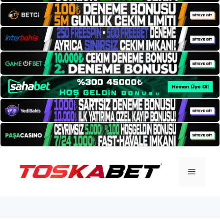
İçeriğe
atla
Menü
royaljoker
spino
retrozino
afk
xonbet
greatslots
spinrollz
spin
bet
gramsbet
chickenroad
piperspin
baxter
gambino
spin
casino
sup