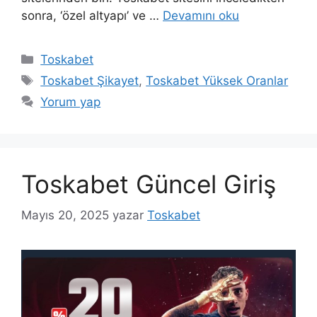
sonra, ‘özel altyapı’ ve …
Devamını oku
Kategoriler
Toskabet
Etiketler
Toskabet Şikayet
,
Toskabet Yüksek Oranlar
Yorum yap
Toskabet Güncel Giriş
Mayıs 20, 2025
yazar
Toskabet