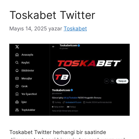
24
casino
bet
casino
Toskabet Twitter
Mayıs 14, 2025
yazar
Toskabet
Toskabet Twitter herhangi bir saatinde