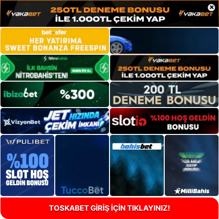
×
TOSKABET GİRİŞ İÇİN TIKLAYINIZ!