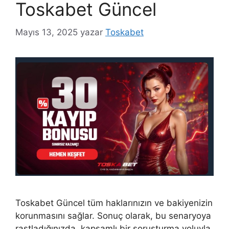
Toskabet Güncel
Mayıs 13, 2025
yazar
Toskabet
Toskabet Güncel tüm haklarınızın ve bakiyenizin
korunmasını sağlar. Sonuç olarak, bu senaryoya
rastladığınızda, kapsamlı bir soruşturma yoluyla