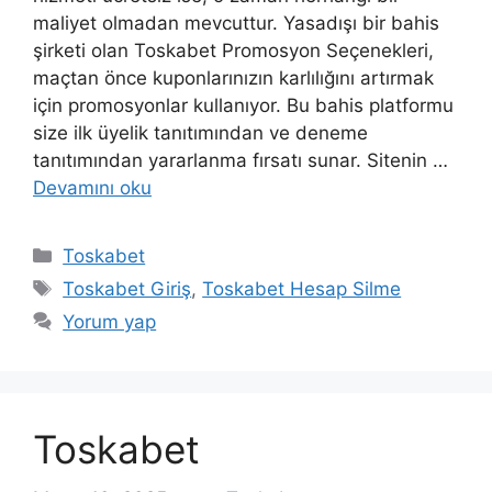
maliyet olmadan mevcuttur. Yasadışı bir bahis
şirketi olan Toskabet Promosyon Seçenekleri,
maçtan önce kuponlarınızın karlılığını artırmak
için promosyonlar kullanıyor. Bu bahis platformu
size ilk üyelik tanıtımından ve deneme
tanıtımından yararlanma fırsatı sunar. Sitenin …
Devamını oku
Kategoriler
Toskabet
Etiketler
Toskabet Giriş
,
Toskabet Hesap Silme
Yorum yap
Toskabet