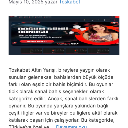
Mayıs 10, 2025
yazar
Toskabet
Toskabet Altın Yarışı, bireylere yaygın olarak
sunulan geleneksel bahislerden büyük ölçüde
farklı olan eşsiz bir bahis biçimidir. Bu oyunlar
tipik olarak sanal bahis seçenekleri olarak
kategorize edilir. Ancak, sanal bahislerden farklı
oynanır. Bu oyunda yarışlara yakından bağlı
çeşitli ligler var ve bireyler bu liglere aktif olarak
katılarak başarı için çalışıyorlar. Bu kategoride,
Türkiye’ye özel ve …
Devamını oku