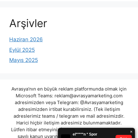
Arşivler
Haziran 2026
Eylül 2025
Mayıs 2025
Avrasya'nın en büyük reklam platformunda olmak için
Microsoft Teams:
reklam@avrasyamarketing.com
adresimizden veya Telegram: @Avrasyamarketing
adresimizden irtibat kurabilirsiniz. (Tek iletişim
adreslerimiz teams / telegram ve mail adresimizdir.
Harici hiçbir iletişim adresimiz bulunmamaktadır.
Lütfen itibar etmeyiniz.) Türkiye yasalarına göre 7258
sayılı kanun uyarınca yasa dışı bahis oynamanın