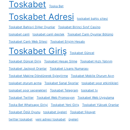
Toskabet
Toska Bet
Toskabet Adresi
toskabet bahis sitesi
Toskabet Bahisçi Diğer Oyunlar
Toskabet Birinci Sınıf Casino
toskabet canli
toskabet canli destek
Toskabet Canlı Oyunlar Bölümü
Toskabet Canlı Web Sitesi
Toskabet Erişim Hesabı
Toskabet Giriş
Toskabet Güncel
Toskabet Güncel Giriş
Toskabet Hesap Silme
Toskabet Hızlı Yatırım
Toskabet Jackpot Oranlar
Toskabet Lisans Numarası
Toskabet Makine Döndürerek Eşleştirme
Toskabet Mobile Oturum Açın
toskabet oturum açma
Toskabet Sanal Sporlar
toskabet spor etkinlikleri
toskabet spor seçenekleri
Toskabet Telegram
toskabet tv
Toskabet Twitter
Toskabet Web Promosyon
Toskabet Web Uygulama
Toska Bet Whatsapp Girişi
Toskabet Yeni Giriş
Toskabet Yüksek Oranlar
Toskabet Ödül Oyunu
toskabet üyeleri
Toskabet Şikayet
twitter toskabet
yeni adresi toskabet
üyeleri