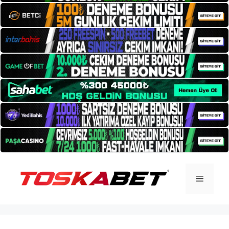
İçeriğe
atla
Menü