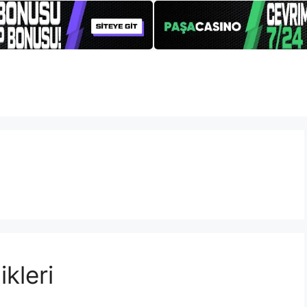
kleri