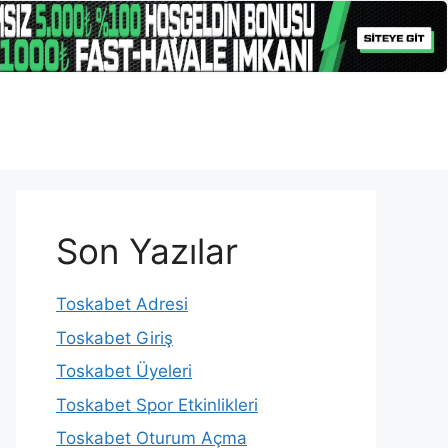
Son Yazılar
Toskabet Adresi
Toskabet Giriş
Toskabet Üyeleri
Toskabet Spor Etkinlikleri
Toskabet Oturum Açma