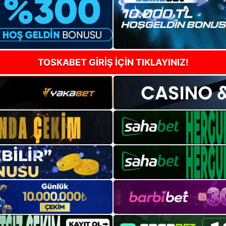
TOSKABET GİRİŞ İÇİN TIKLAYINIZ!